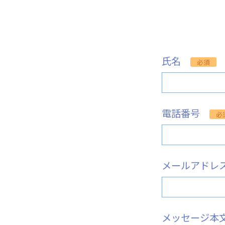
氏名
必須
電話番号
必
メールアド
メッセージ