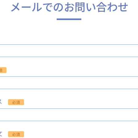
メールでのお問い合わせ
須
レス
必須
本文
必須